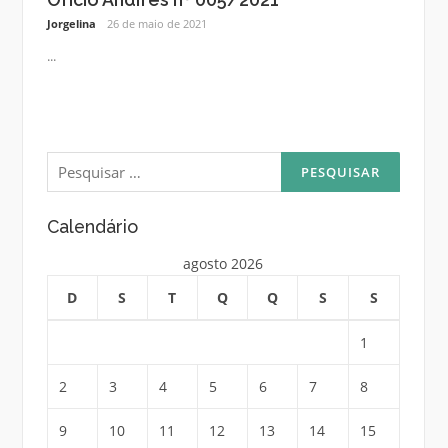
Jorgelina
26 de maio de 2021
...
Pesquisar
por:
Calendário
agosto 2026
D
S
T
Q
Q
S
S
1
2
3
4
5
6
7
8
9
10
11
12
13
14
15