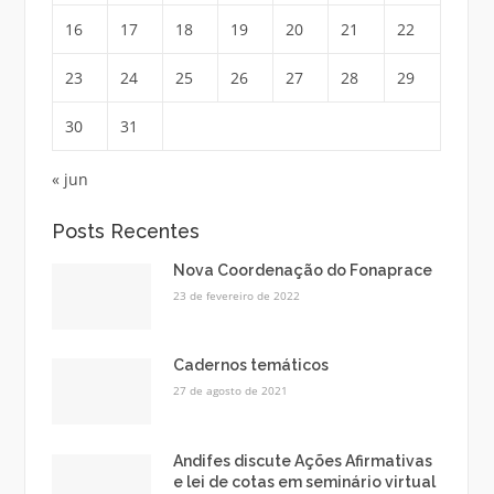
16
17
18
19
20
21
22
23
24
25
26
27
28
29
30
31
« jun
Posts Recentes
Nova Coordenação do Fonaprace
23 de fevereiro de 2022
Cadernos temáticos
27 de agosto de 2021
Andifes discute Ações Afirmativas
e lei de cotas em seminário virtual