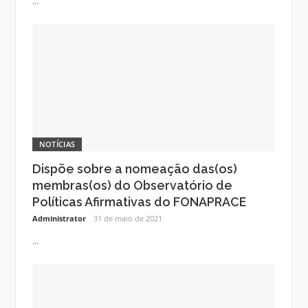
...
NOTÍCIAS
Dispõe sobre a nomeação das(os)
membras(os) do Observatório de
Políticas Afirmativas do FONAPRACE
Administrator
31 de maio de 2021
...