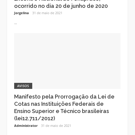
ocorrido no dia 20 de junho de 2020
Jorgelina
31 de maio de 2021
...
AVISOS
Manifesto pela Prorrogação da Lei de
Cotas nas Instituições Federais de
Ensino Superior e Técnico brasileiras
(lei12.711/2012)
Administrator
31 de maio de 2021