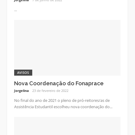
...
AVISOS
Nova Coordenação do Fonaprace
Jorgelina
23 de fevereiro de 2022
No final do ano de 2021 o pleno de pró-reitores/as de
Assistência Estudantil escolheu nova coordenação do...