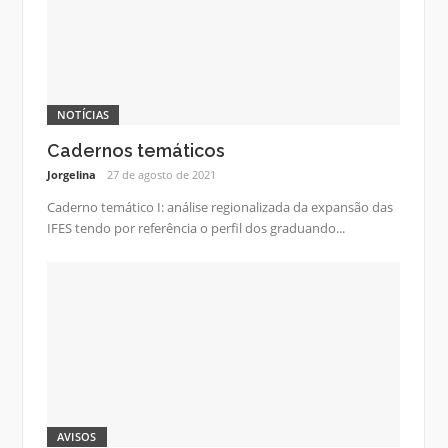
NOTÍCIAS
Cadernos temáticos
Jorgelina
27 de agosto de 2021
Caderno temático I: análise regionalizada da expansão das
IFES tendo por referência o perfil dos graduando...
AVISOS