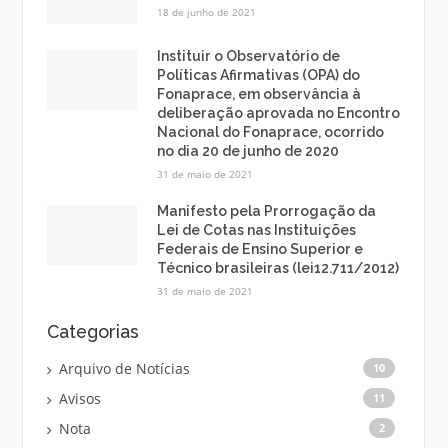
18 de junho de 2021
Instituir o Observatório de
Políticas Afirmativas (OPA) do
Fonaprace, em observância à
deliberação aprovada no Encontro
Nacional do Fonaprace, ocorrido
no dia 20 de junho de 2020
31 de maio de 2021
Manifesto pela Prorrogação da
Lei de Cotas nas Instituições
Federais de Ensino Superior e
Técnico brasileiras (lei12.711/2012)
31 de maio de 2021
Categorias
Arquivo de Notícias
10
Avisos
11
Nota
2